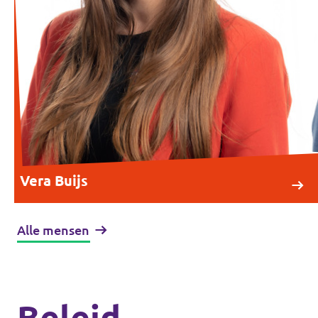
Vera Buijs
Alle mensen
Beleid