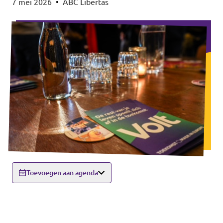
7 mei 2026
•
ABC Libertas
Toevoegen aan agenda