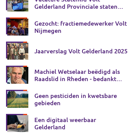
Gelderland Provinciale staten
verkiezingen 2027
Gezocht: fractiemedewerker Volt
Nijmegen
Jaarverslag Volt Gelderland 2025
Machiel Wetselaar beëdigd als
Raadslid in Rheden - bedankt
voor uw stem!
Geen pesticiden in kwetsbare
gebieden
Een digitaal weerbaar
Gelderland