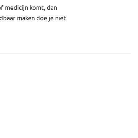
ef medicijn komt, dan
udbaar maken doe je niet