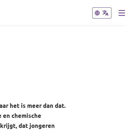
Sluiten
Sluiten
ar het is meer dan dat.
e en chemische
rijgt, dat jongeren