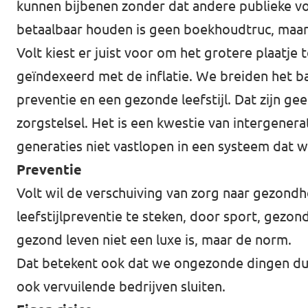
kunnen bijbenen zonder dat andere publieke vo
betaalbaar houden is geen boekhoudtruc, maar
Volt kiest er juist voor om het grotere plaatje 
geïndexeerd met de inflatie. We breiden het ba
preventie en een gezonde leefstijl. Dat zijn ge
zorgstelsel. Het is een kwestie van intergene
generaties niet vastlopen in een systeem dat w
Preventie
Volt wil de verschuiving van zorg naar gezondh
leefstijlpreventie te steken, door sport, gezon
gezond leven niet een luxe is, maar de norm.
Dat betekent ook dat we ongezonde dingen duurd
ook vervuilende bedrijven sluiten.