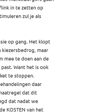
ink in te zetten op
imuleren zul je als
sie op gang. Het klopt
n kiezersbedrog, maar
om mee te doen aan de
 past. Want het is ook
ket te stoppen.
behandelingen daar
aatregel dat dit
zegd dat nadat we
e de KOSTEN van het