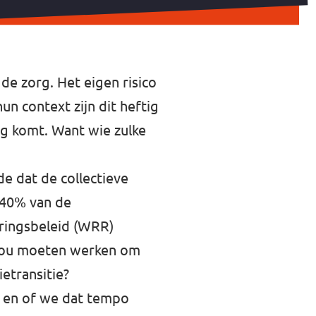
de zorg. Het eigen risico
n context zijn dit heftig
ang komt. Want wie zulke
e dat de collectieve
n 40% van de
eringsbeleid (WRR)
 zou moeten werken om
ietransitie?
el en of we dat tempo