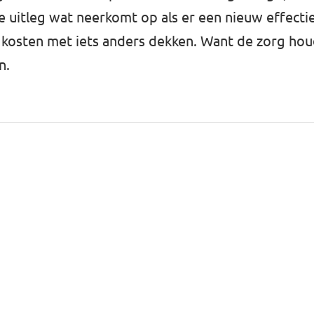
e uitleg wat neerkomt op als er een nieuw effecti
e kosten met iets anders dekken. Want de zorg ho
n.