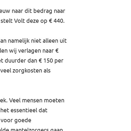
nieuw naar dit bedrag naar
 stelt Volt deze op € 440.
 namelijk niet alleen uit
len wij verlagen naar €
et duurder dan € 150 per
veel zorgkosten als
ziek. Veel mensen moeten
het essentieel dat
n voor goede
alde mantelzorgers gaan