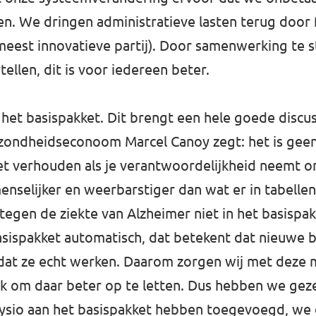
. We dringen administratieve lasten terug door fl
 meest innovatieve partij
). Door samenwerking te st
tellen, dit is voor iedereen beter.
het basispakket. Dit brengt een hele goede discus
gezondheidseconoom Marcel Canoy zegt: het is gee
oet verhouden als je verantwoordelijkheid neemt 
enselijker en weerbarstiger dan wat er in tabellen
gen de ziekte van Alzheimer niet in het basispak
sispakket automatisch, dat betekent dat nieuwe 
 dat ze echt werken. Daarom zorgen wij met deze m
ek om daar beter op te letten. Dus hebben we ge
 fysio aan het basispakket hebben toegevoegd, w