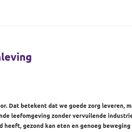
leving
or. Dat betekent dat we goede zorg leveren, ma
onde leefomgeving zonder vervuilende industri
id heeft, gezond kan eten en genoeg beweging k