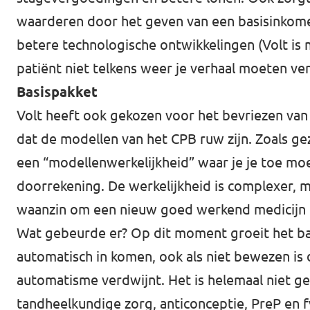
waarderen door het geven van een basisinkomen
betere technologische ontwikkelingen (
Volt is
patiënt niet telkens weer je verhaal moeten ver
Basispakket
Volt heeft ook gekozen voor het bevriezen van 
dat de modellen van het CPB ruw zijn. Zoals 
een “modellenwerkelijkheid” waar je je toe m
doorrekening. De werkelijkheid is complexer, m
waanzin om een nieuw goed werkend medicijn te
Wat gebeurde er? Op dit moment groeit het ba
automatisch in komen, ook als niet bewezen is
automatisme verdwijnt. Het is helemaal niet g
tandheelkundige zorg, anticonceptie, PreP en