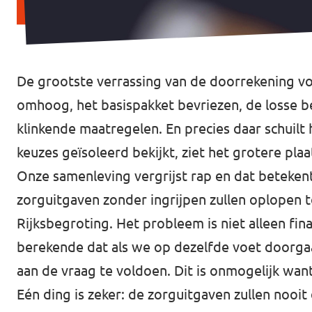
De grootste verrassing van de doorrekening vori
omhoog, het basispakket bevriezen, de losse be
klinkende maatregelen. En precies daar schuilt 
keuzes geïsoleerd bekijkt, ziet het grotere plaa
Onze samenleving vergrijst rap en dat betekent
zorguitgaven zonder ingrijpen zullen oplopen t
Rijksbegroting. Het probleem is niet alleen f
berekende dat als we op dezelfde voet doorga
aan de vraag te voldoen. Dit is onmogelijk wan
Eén ding is zeker: de zorguitgaven zullen nooit