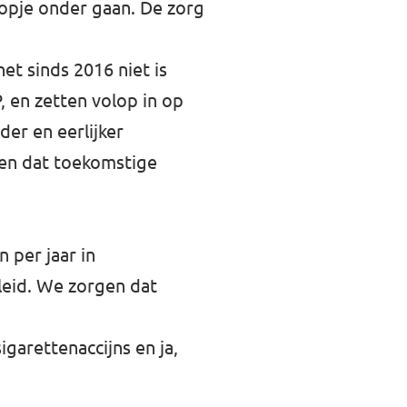
kopje onder gaan. De zorg
et sinds 2016 niet is
, en zetten volop in op
der en eerlijker
gen dat toekomstige
 per jaar in
eleid. We zorgen dat
garettenaccijns en ja,