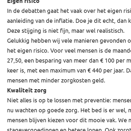
Eigen risico
In de debatten gaat het vaak over het eigen ris
aanleiding van de inflatie. Doe je dit echt, dan
Deze stijging is niet fijn, maar wel realistisch.
Gelukkig hebben wij vele manieren gevonden om
het eigen risico. Voor veel mensen is de maande
27,50, een besparing van meer dan € 100 per m
keer is, met een maximum van € 440 per jaar. 
mensen met minder zorgkosten geld.
Kwaliteit zorg
Niet alles is op te lossen met preventie: men
nu wachten op goede zorg. Het bed is er wel, m
mensen blijven kiezen voor dit mooie vak. We
stagevergoedingen en betere lonen. Ook zorg