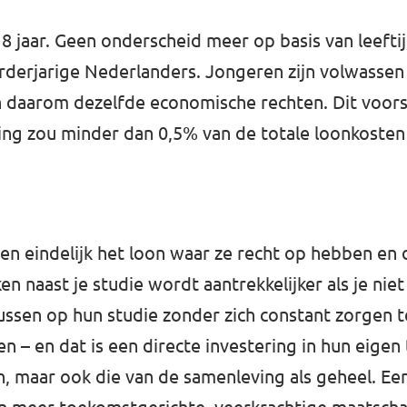
8 jaar. Geen onderscheid meer op basis van leefti
rderjarige Nederlanders. Jongeren zijn volwass
 daarom dezelfde economische rechten. Dit voorste
ing zou minder dan 0,5% van de totale loonkoste
gen eindelijk het loon waar ze recht op hebben en
n naast je studie wordt aantrekkelijker als je nie
cussen op hun studie zonder zich constant zorgen
n – en dat is een directe investering in hun eige
en, maar ook die van de samenleving als geheel. Ee