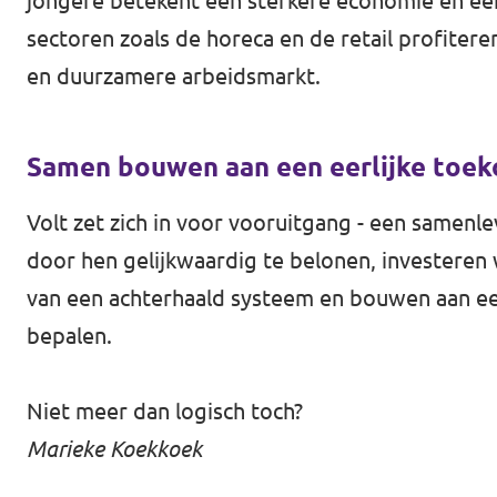
jongere betekent een sterkere economie en ee
sectoren zoals de horeca en de retail profiter
en duurzamere arbeidsmarkt.
Samen bouwen aan een eerlijke to
Volt zet zich in voor vooruitgang - een samenle
door hen gelijkwaardig te belonen, investeren
van een achterhaald systeem en bouwen aan een
bepalen.
Niet meer dan logisch toch?
Marieke Koekkoek