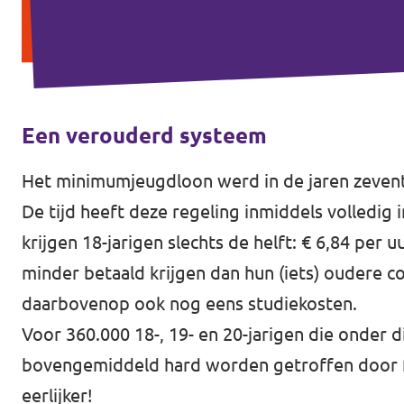
Een verouderd systeem
Het minimumjeugdloon werd in de jaren zevent
De tijd heeft deze regeling inmiddels volledig
krijgen 18-jarigen slechts de helft: € 6,84 per
minder betaald krijgen dan hun (iets) oudere c
daarbovenop ook nog eens studiekosten.
Voor 360.000 18-, 19- en 20-jarigen die onder d
bovengemiddeld hard worden getroffen door fi
eerlijker!