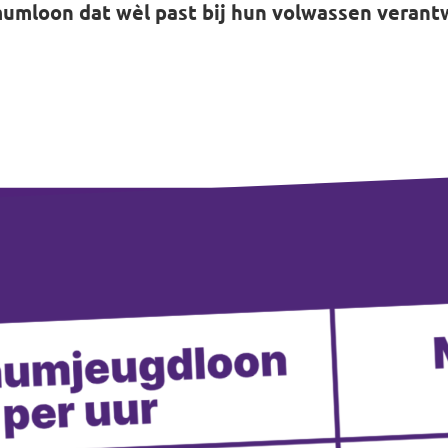
mumloon dat wèl past bij hun volwassen verant