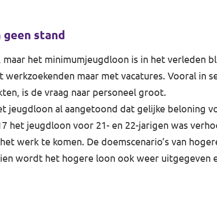
n geen stand
, maar het minimumjeugdloon is in het verleden b
t werkzoekenden maar met vacatures. Vooral in s
ten, is de vraag naar personeel groot.
t jeugdloon al aangetoond dat gelijke beloning v
7 het jeugdloon voor 21- en 22-jarigen was verho
het werk te komen. De doemscenario’s van hogere
ien wordt het hogere loon ook weer uitgegeven e