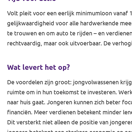
Volt pleit voor een eerlijk minimumloon vanaf 1
gelijkwaardigheid voor alle hardwerkende mee
te trouwen en om auto te rijden – en verdienen
rechtvaardig, maar ook uitvoerbaar. De verhog
Wat levert het op?
De voordelen zijn groot: jongvolwassenen krij
ruimte om in hun toekomst te investeren. Werke
naar huis gaat. Jongeren kunnen zich beter fo
financiën. Meer verdienen betekent minder lene
Dit versterkt niet alleen de positie van jonger