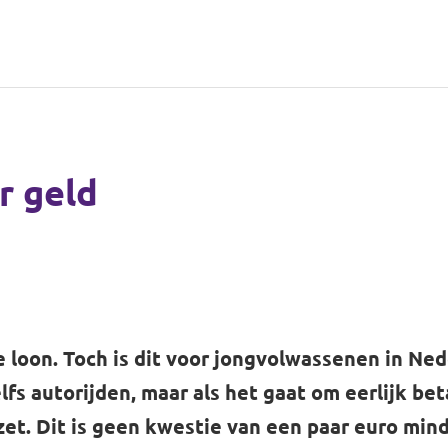
r geld
e loon. Toch is dit voor jongvolwassenen in Ned
s autorijden, maar als het gaat om eerlijk beta
et. Dit is geen kwestie van een paar euro minde