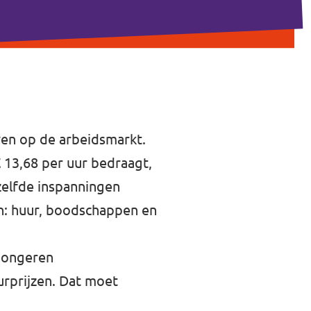
en op de arbeidsmarkt.
€ 13,68 per uur bedraagt,
ezelfde inspanningen
en: huur, boodschappen en
 jongeren
rprijzen. Dat moet