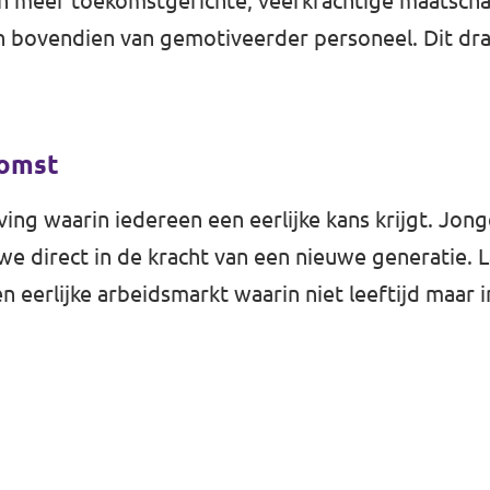
n meer toekomstgerichte, veerkrachtige maatscha
en bovendien van gemotiveerder personeel. Dit draa
ekomst
ving waarin iedereen een eerlijke kans krijgt. Jon
 we direct in de kracht van een nieuwe generatie.
 eerlijke arbeidsmarkt waarin niet leeftijd maar 