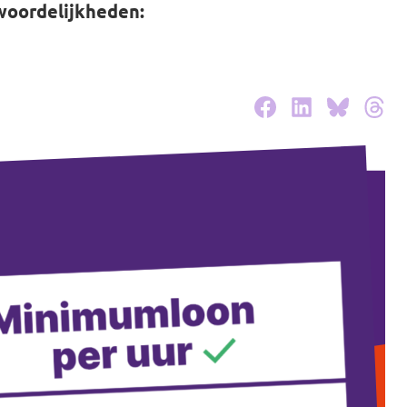
woordelijkheden: