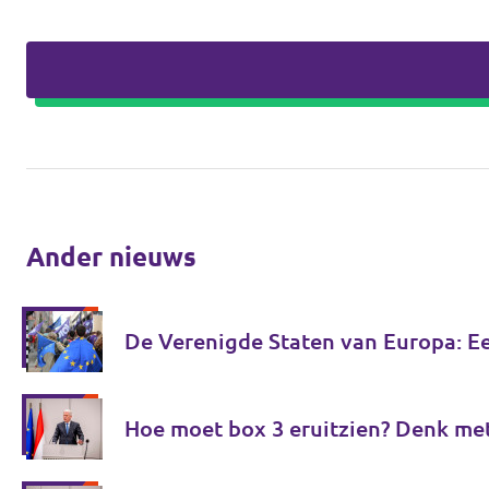
Ander nieuws
De Verenigde Staten van Europa: E
Hoe moet box 3 eruitzien? Denk me