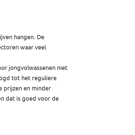
lijven hangen. De
ectoren waar veel
oor jongvolwassenen niet
ogd tot het reguliere
 prijzen en minder
n dat is goed voor de