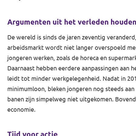
Argumenten uit het verleden houde
De wereld is sinds de jaren zeventig veranderd
arbeidsmarkt wordt niet langer overspoeld me
jongeren werken, zoals de horeca en supermark
Daarnaast hebben eerdere aanpassingen aan he
leidt tot minder werkgelegenheid. Nadat in 201
minimumloon, bleken jongeren nog steeds aan 
banen zijn simpelweg niet uitgekomen. Bovend
economie.
Tijd voor actie