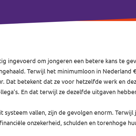
ig ingevoerd om jongeren een betere kans te gev
 ingehaald. Terwijl het minimumloon in Nederland 
 uur. Dat betekent dat ze voor hetzelfde werk en d
ollega’s. En dat terwijl ze dezelfde uitgaven hebb
it systeem vallen, zijn de gevolgen enorm. Terwijl
nanciële onzekerheid, schulden en torenhoge huu