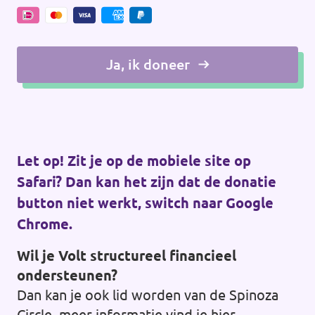
Ja, ik doneer
Let op! Zit je op de mobiele site op
Safari? Dan kan het zijn dat de donatie
button niet werkt, switch naar Google
Chrome.
Wil je Volt structureel financieel
ondersteunen?
Dan kan je ook lid worden van de Spinoza
Circle, meer informatie vind je
hier
.