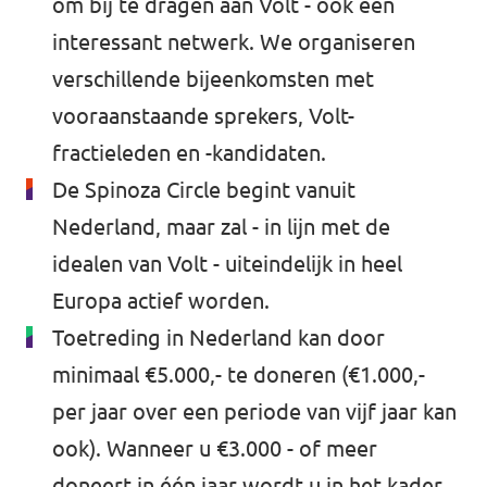
om bij te dragen aan Volt - ook een
interessant netwerk. We organiseren
verschillende bijeenkomsten met
vooraanstaande sprekers, Volt-
fractieleden en -kandidaten.
De Spinoza Circle begint vanuit
Nederland, maar zal - in lijn met de
idealen van Volt - uiteindelijk in heel
Europa actief worden.
Toetreding in Nederland kan door
minimaal €5.000,- te doneren (€1.000,-
per jaar over een periode van vijf jaar kan
ook). Wanneer u €3.000 - of meer
doneert in één jaar wordt u in het kader