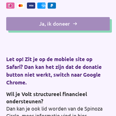
Ja, ik doneer
Let op! Zit je op de mobiele site op
Safari? Dan kan het zijn dat de donatie
button niet werkt, switch naar Google
Chrome.
Wil je Volt structureel financieel
ondersteunen?
Dan kan je ook lid worden van de Spinoza
Circle, meer informatie vind je
hier
.