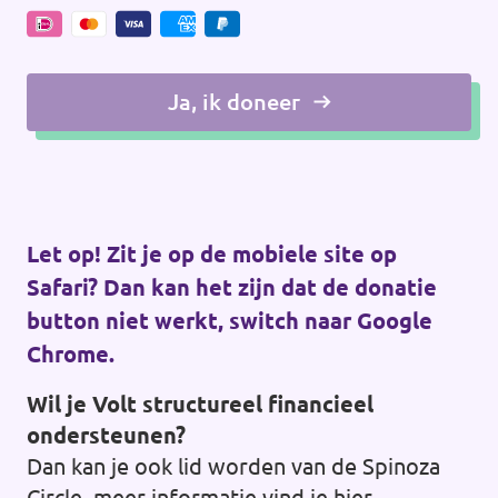
Ja, ik doneer
Let op! Zit je op de mobiele site op
Safari? Dan kan het zijn dat de donatie
button niet werkt, switch naar Google
Chrome.
Wil je Volt structureel financieel
ondersteunen?
Dan kan je ook lid worden van de Spinoza
Circle, meer informatie vind je
hier
.