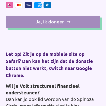
Ja, ik doneer
Let op! Zit je op de mobiele site op
Safari? Dan kan het zijn dat de donatie
button niet werkt, switch naar Google
Chrome.
Wil je Volt structureel financieel
ondersteunen?
Dan kan je ook lid worden van de Spinoza
Circle, meer informatie vind je
hier
.