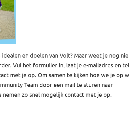
de idealen en doelen van Volt? Maar weet je nog ni
er. Vul het formulier in, laat je e-mailadres en 
act met je op. Om samen te kijken hoe we je op 
ommunity Team door een mail te sturen naar
e nemen zo snel mogelijk contact met je op.