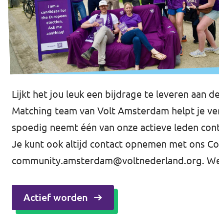
Lijkt het jou leuk een bijdrage te leveren aan 
Matching team van Volt Amsterdam helpt je verd
spoedig neemt één van onze actieve leden cont
Je kunt ook altijd contact opnemen met ons C
community.amsterdam@voltnederland.org
. W
Actief worden