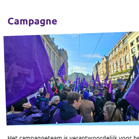
Campagne
Het campagneteam is verantwoordelijk voor he