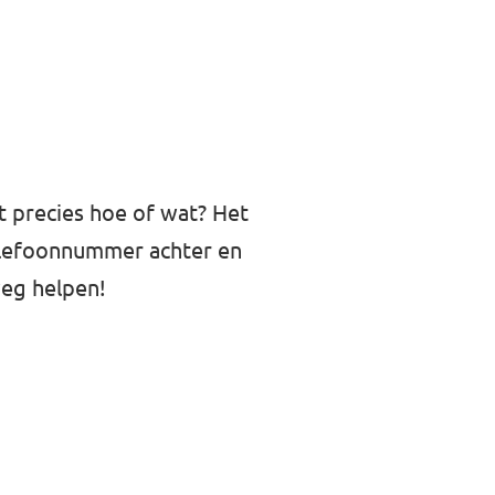
et precies hoe of wat? Het
telefoonnummer achter en
weg helpen!