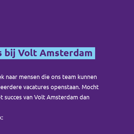
s bij Volt Amsterdam
zoek naar mensen die ons team kunnen
meerdere vacatures openstaan. Mocht
het succes van Volt Amsterdam dan
k: