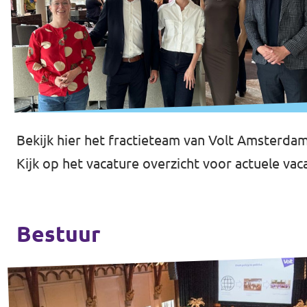
Vacatures
Contact
Bekijk
hier
het fractieteam van Volt Amsterdam
Kijk op het
vacature overzicht
voor actuele vac
Bestuur