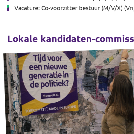
Vacature: Co-voorzitter bestuur (M/V/X) (Vrij
Lokale kandidaten-commiss