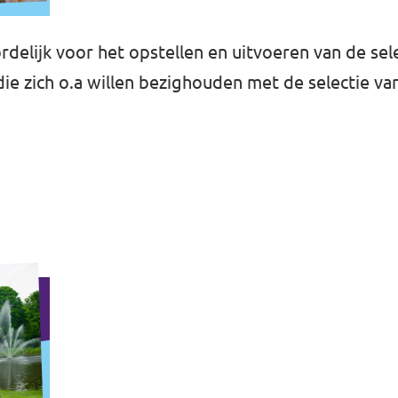
delijk voor het opstellen en uitvoeren van de se
die zich o.a willen bezighouden met de selectie v