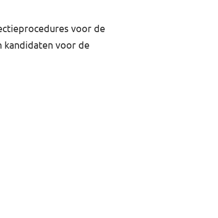
lectieprocedures voor de
an kandidaten voor de