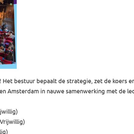
 Het bestuur bepaalt de strategie, zet de koers 
nnen Amsterdam in nauwe samenwerking met de lede
willig)
rijwillig)
ig)