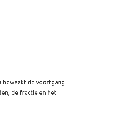
en bewaakt de voortgang
n, de fractie en het