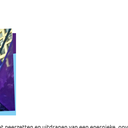
t neerzetten en uitdragen van een energieke, opv