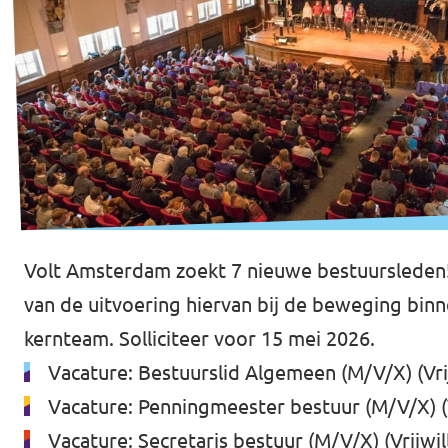
Volt Amsterdam zoekt 7 nieuwe bestuursleden!
van de uitvoering hiervan bij de beweging bi
kernteam. Solliciteer voor 15 mei 2026.
Vacature: Bestuurslid Algemeen (M/V/X) (Vrij
Vacature: Penningmeester bestuur (M/V/X) (V
Vacature: Secretaris bestuur (M/V/X) (Vrijwill