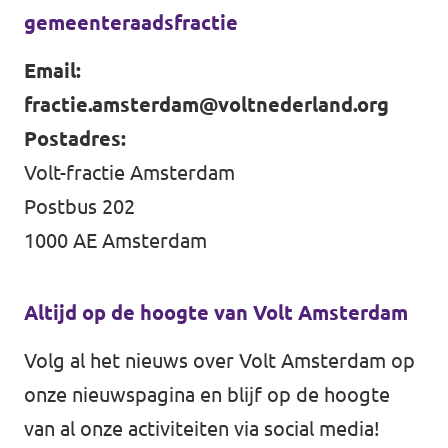
gemeenteraadsfractie
Email:
Vacatures
fractie.amsterdam@voltnederland.org
Contact
Postadres:
Volt-fractie Amsterdam
Postbus 202
1000 AE Amsterdam
Altijd op de hoogte van Volt Amsterdam
Volg al het nieuws over Volt Amsterdam op
onze nieuwspagina en blijf op de hoogte
van al onze activiteiten via social media!