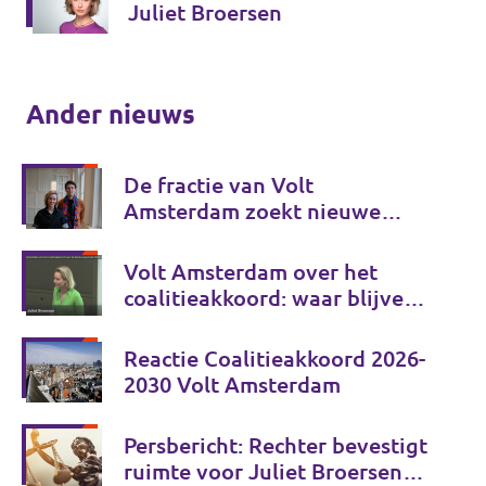
Juliet Broersen
Ander nieuws
De fractie van Volt
Amsterdam zoekt nieuwe
collega's!
Volt Amsterdam over het
coalitieakkoord: waar blijven
de echte keuzes?
Reactie Coalitieakkoord 2026-
2030 Volt Amsterdam
Persbericht: Rechter bevestigt
ruimte voor Juliet Broersen