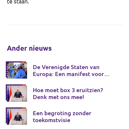
te staan.
Ander nieuws
De Verenigde Staten van
Europa: Een manifest voor
Europese onafhankelijkheid
Hoe moet box 3 eruitzien?
Denk met ons mee!
Een begroting zonder
toekomstvisie