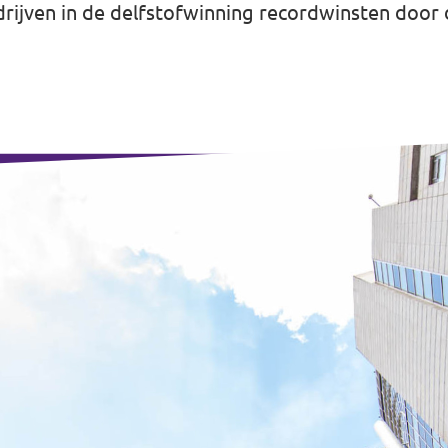
rijven in de delfstofwinning recordwinsten door d