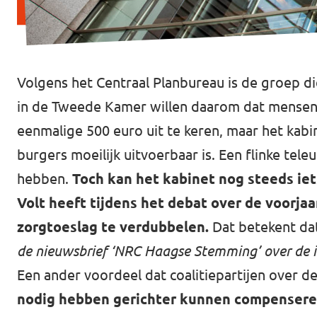
Volgens het Centraal Planbureau is de groep di
in de Tweede Kamer willen daarom dat mensen e
eenmalige 500 euro uit te keren, maar het kabine
burgers moeilijk uitvoerbaar is. Een flinke tel
hebben.
Toch kan het kabinet nog steeds iet
Volt heeft tijdens het debat over de voorja
zorgtoeslag te verdubbelen.
Dat betekent dat
de nieuwsbrief ‘NRC Haagse Stemming’ over de i
Een ander voordeel dat coalitiepartijen over d
nodig hebben gerichter kunnen compenser