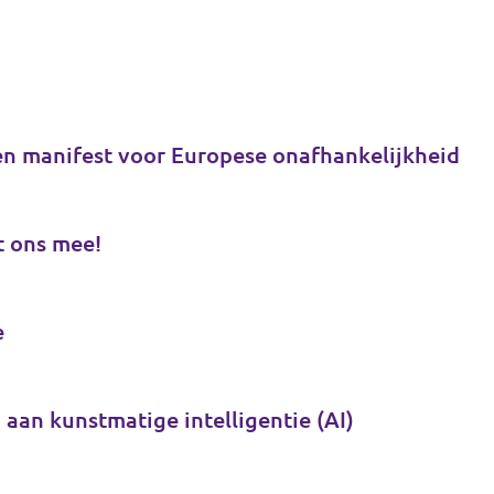
en manifest voor Europese onafhankelijkheid
t ons mee!
e
 aan kunstmatige intelligentie (AI)