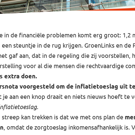
e in de financiële problemen komt erg groot: 1,2 
en steuntje in de rug krijgen. GroenLinks en de
t gaf aan, dat in de regeling die zij voorstellen, 
eurstelling voor al die mensen die rechtvaardige c
s extra doen.
arsnota voorgesteld om de inflatietoeslag uit t
 je aan een knop draait en niets nieuws hoeft te 
nflatietoeslag.
e streep kan trekken is dat we met ons plan de
men
en
, omdat de zorgtoeslag inkomensafhankelijk is. V