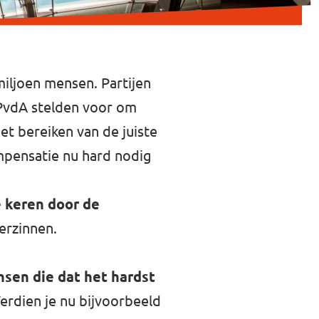
miljoen mensen. Partijen
 PvdA stelden voor om
het bereiken van de juiste
ompensatie nu hard nodig
e keren door de
verzinnen.
sen die dat het hardst
erdien je nu bijvoorbeeld