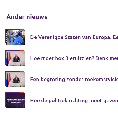
Ander nieuws
De Verenigde Staten van Europa: E
Hoe moet box 3 eruitzien? Denk me
Een begroting zonder toekomstvisi
Hoe de politiek richting moet geven