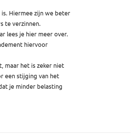
is. Hiermee zijn we beter
s te verzinnen.
r lees je hier meer over.
endement hiervoor
, maar het is zeker niet
 een stijging van het
at je minder belasting