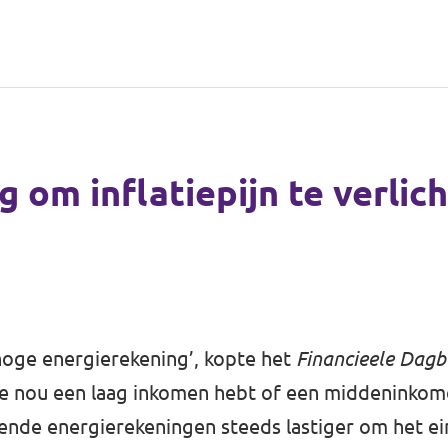
 om inflatiepijn te verlic
oge energierekening’, kopte het
Financieele Dag
je nou een laag inkomen hebt of een middeninkom
ende energierekeningen steeds lastiger om het e