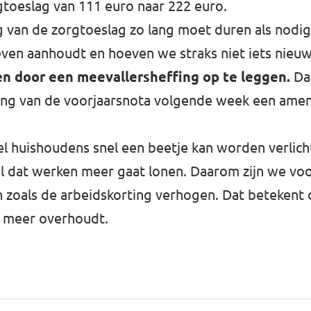
rgtoeslag van 111 euro naar 222 euro.
 van de zorgtoeslag zo lang moet duren als nodig 
even aanhoudt en hoeven we straks niet iets nieuw
n door een meevallersheffing op te leggen.
Daa
ling van de voorjaarsnota volgende week een am
l huishoudens snel een beetje kan worden verlicht
l dat werken meer gaat lonen. Daarom zijn we voor
zoals de arbeidskorting verhogen. Dat betekent d
d meer overhoudt.