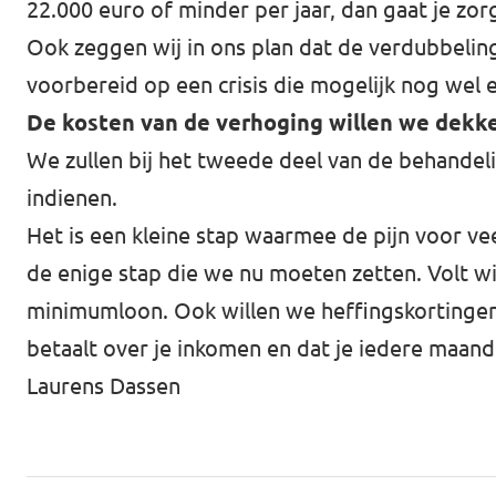
22.000 euro of minder per jaar, dan gaat je zo
Ook zeggen wij in ons plan dat de verdubbeling
voorbereid op een crisis die mogelijk nog wel 
De kosten van de verhoging willen we dekke
We zullen bij het tweede deel van de behande
indienen.
Het is een kleine stap waarmee de pijn voor vee
de enige stap die we nu moeten zetten. Volt wi
minimumloon. Ook willen we heffingskortingen 
betaalt over je inkomen en dat je iedere maan
Laurens Dassen