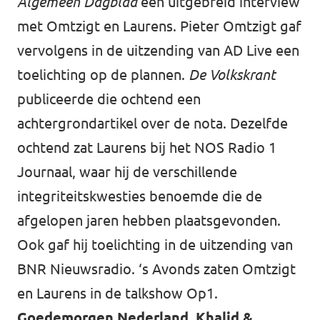
Algemeen Dagblad
een uitgebreid interview
met Omtzigt en Laurens. Pieter Omtzigt gaf
vervolgens in de
uitzending van AD Live
een
toelichting op de plannen.
De Volkskrant
publiceerde
die ochtend een
achtergrondartikel over de nota. Dezelfde
ochtend zat Laurens bij
het NOS Radio 1
Journaal
, waar hij de verschillende
integriteitskwesties benoemde die de
afgelopen jaren hebben plaatsgevonden.
Ook gaf hij toelichting in de
uitzending van
BNR Nieuwsradio
. ‘s Avonds zaten Omtzigt
en Laurens in
de talkshow Op1
.
Goedemorgen Nederland, Khalid &