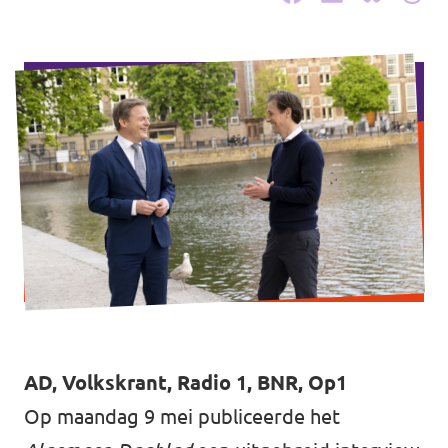
Werken bij Volt
Contact
Sprekersaanvraag
Volt There - Buitenlandstichting Volt
Charge - Wetenschappelijk Platform Volt
AD, Volkskrant, Radio 1, BNR, Op1
Op maandag 9 mei
publiceerde het