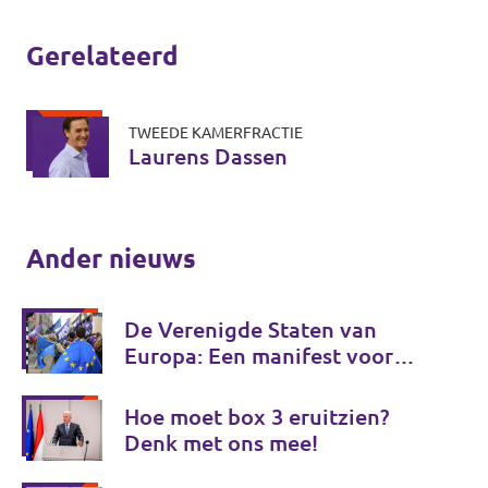
Gerelateerd
TWEEDE KAMERFRACTIE
Laurens Dassen
Ander nieuws
De Verenigde Staten van
Europa: Een manifest voor
Europese onafhankelijkheid
Hoe moet box 3 eruitzien?
Denk met ons mee!