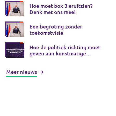
Hoe moet box 3 eruitzien?
Denk met ons mee!
Een begroting zonder
toekomstvisie
Hoe de politiek richting moet
geven aan kunstmatige
intelligentie (AI)
Meer nieuws