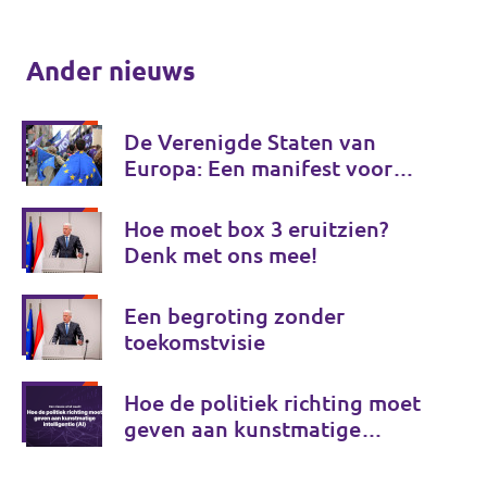
Ander nieuws
De Verenigde Staten van
Europa: Een manifest voor
Europese onafhankelijkheid
Hoe moet box 3 eruitzien?
Denk met ons mee!
Een begroting zonder
toekomstvisie
Hoe de politiek richting moet
geven aan kunstmatige
intelligentie (AI)