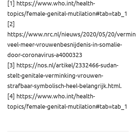
[1]
https://www.who.int/health-
topics/female-genital-mutilation#tab=tab_1
[2]
https://www.nrc.nl/nieuws/2020/05/20/vermin
veel-meer-vrouwenbesnijdenis-in-somalie-
door-coronavirus-a4000323
[3]
https://nos.nl/artikel/2332466-sudan-
stelt-genitale-verminking-vrouwen-
strafbaar-symbolisch-heel-belangrijk.html
.
[4]
https://www.who.int/health-
topics/female-genital-mutilation#tab=tab_1