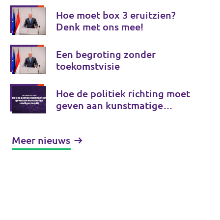
Hoe moet box 3 eruitzien?
Denk met ons mee!
Een begroting zonder
toekomstvisie
Hoe de politiek richting moet
geven aan kunstmatige
intelligentie (AI)
Meer nieuws