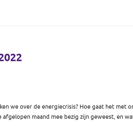
 2022
en we over de energiecrisis? Hoe gaat het met onz
de afgelopen maand mee bezig zijn geweest, en wa