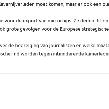
lavernijverleden moet komen, maar er ook een pla
n voor de export van microchips. Ze deden dit o
ook grote gevolgen voor de Europese strategisch
over de bedreiging van journalisten en welke maa
beschermd worden tegen intimiderende kamerlede