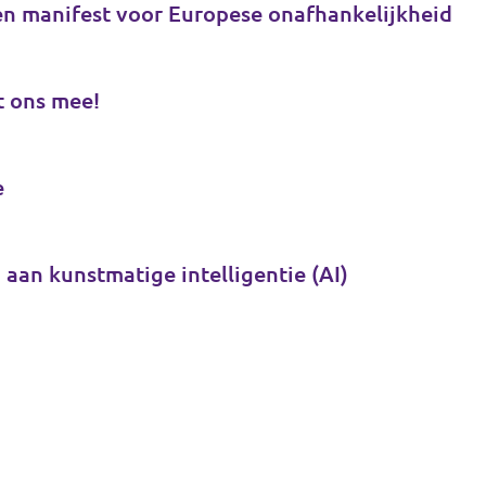
en manifest voor Europese onafhankelijkheid
t ons mee!
e
 aan kunstmatige intelligentie (AI)