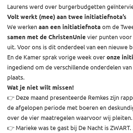
Laurens werd over burgerbudgetten geïntervi
Volt werkt (mee) aan twee initiatiefnota’s
We werken
aan een initiatiefnota
om de Tweed
samen met de ChristenUnie
vier punten voor 
uit. Voor ons is dit onderdeel van een nieuwe
En de Kamer sprak vorige week over
onze init
ingediend om de verschillende onderdelen van
plaats.
Wat je niet wilt missen!
👉 Deze maand presenteerde Remkes zijn rappor
de afgelopen periode met boeren en deskundi
over de vier maatregelen waarvoor wij pleiten.
👉 Marieke was te gast bij De Nacht is ZWART.