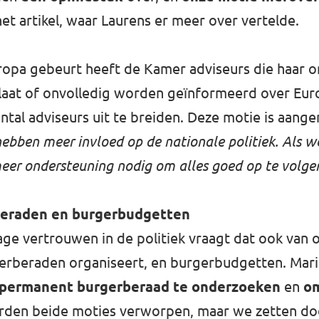
het artikel
, waar Laurens er meer over vertelde.
ropa gebeurt heeft de Kamer adviseurs die haar on
aat of onvolledig worden geïnformeerd over Eur
tal adviseurs uit te breiden. Deze motie is aan
bben meer invloed op de nationale politiek. Als w
meer ondersteuning nodig om alles goed op te volge
beraden en burgerbudgetten
ge vertrouwen in de politiek vraagt dat ook van 
rberaden organiseert, en burgerbudgetten. Mari
 permanent burgerberaad te onderzoeken
en
om
rden beide moties verworpen, maar we zetten do