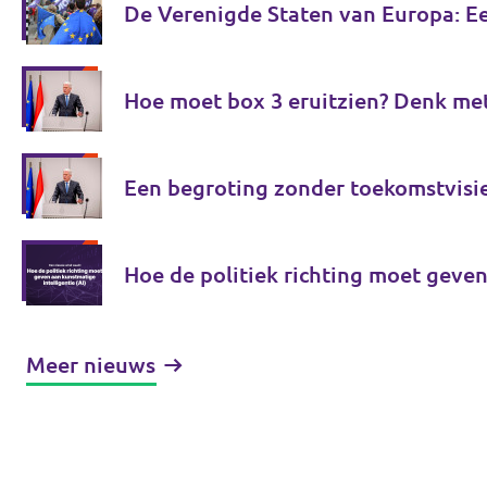
De Verenigde Staten van Europa: E
Hoe moet box 3 eruitzien? Denk me
Een begroting zonder toekomstvisi
Hoe de politiek richting moet geven
Meer nieuws