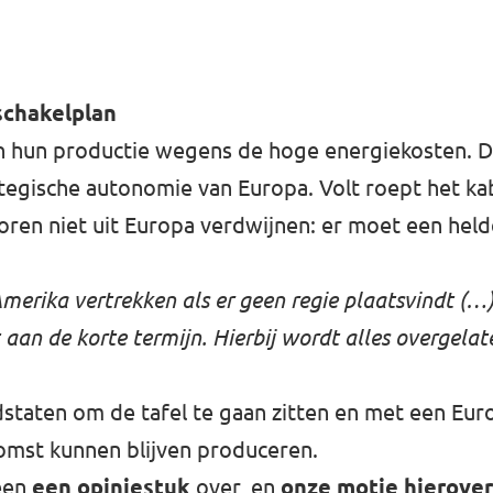
schakelplan
 hun productie wegens de hoge energiekosten. D
rategische autonomie van Europa. Volt roept het 
oren niet uit Europa verdwijnen: er moet een helde
Amerika vertrekken als er geen regie plaatsvindt (…
 aan de korte termijn. Hierbij wordt alles overgelat
staten om de tafel te gaan zitten en met een Eur
komst kunnen blijven produceren.
 een
een opiniestuk
over, en
onze motie hierove