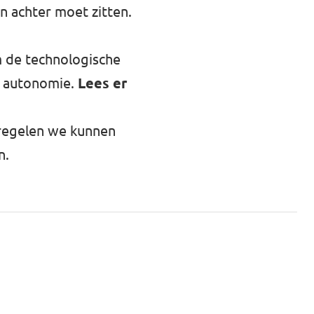
n achter moet zitten.
m de technologische
e autonomie.
Lees er
tregelen we kunnen
n.