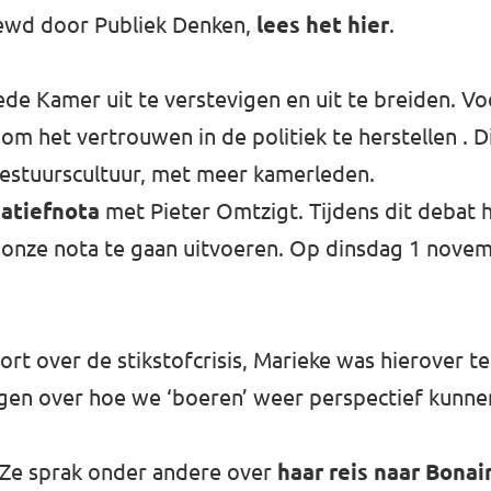
ewd door Publiek Denken,
lees het hier
.
e Kamer uit te verstevigen en uit te breiden. V
om het vertrouwen in de politiek te herstellen . 
 bestuurscultuur, met meer kamerleden.
iatiefnota
met Pieter Omtzigt. Tijdens dit debat
 onze nota te gaan uitvoeren. Op dinsdag 1 nove
t over de stikstofcrisis, Marieke was hierover t
gen over hoe we ‘boeren’ weer perspectief kunne
 Ze sprak onder andere over
haar reis naar Bona