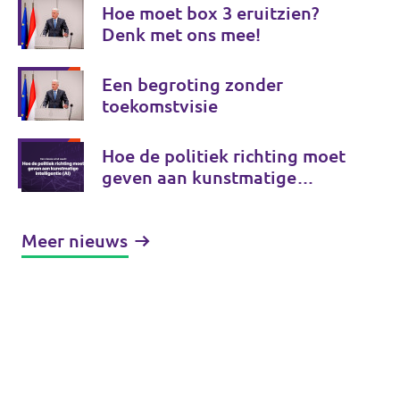
Hoe moet box 3 eruitzien?
Denk met ons mee!
Een begroting zonder
toekomstvisie
Hoe de politiek richting moet
geven aan kunstmatige
intelligentie (AI)
Meer nieuws