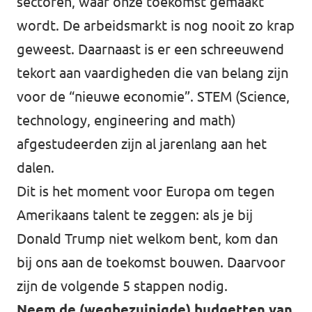
sectoren, waar onze toekomst gemaakt
wordt. De arbeidsmarkt is nog nooit zo krap
geweest. Daarnaast is er een schreeuwend
tekort aan vaardigheden die van belang zijn
voor de “nieuwe economie”. STEM (Science,
technology, engineering and math)
afgestudeerden zijn al jarenlang aan het
dalen.
Dit is het moment voor Europa om tegen
Amerikaans talent te zeggen: als je bij
Donald Trump niet welkom bent, kom dan
bij ons aan de toekomst bouwen. Daarvoor
zijn de volgende 5 stappen nodig.
Neem de (wegbezuinigde) budgetten van