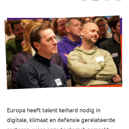
Werken bij Volt
Contact
Sprekersaanvraag
Volt There - Buitenlandstichting Volt
Charge - Wetenschappelijk Platform Volt
Europa heeft talent keihard nodig in
digitale, klimaat en defensie gerelateerde