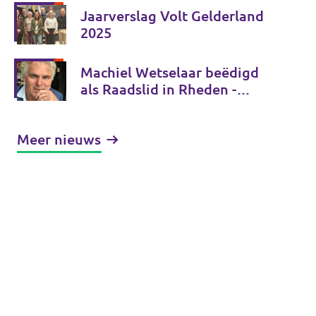
Jaarverslag Volt Gelderland
2025
Machiel Wetselaar beëdigd
als Raadslid in Rheden -
bedankt voor uw stem!
Meer nieuws