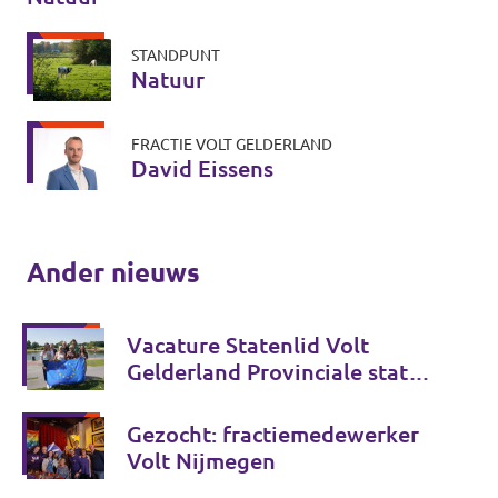
STANDPUNT
Natuur
FRACTIE VOLT GELDERLAND
David Eissens
Ander nieuws
Vacature Statenlid Volt
Gelderland Provinciale staten
verkiezingen 2027
Gezocht: fractiemedewerker
Volt Nijmegen