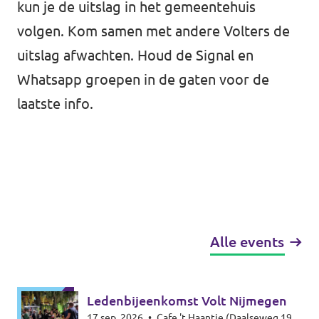
kun je de uitslag in het gemeentehuis
volgen. Kom samen met andere Volters de
uitslag afwachten. Houd de Signal en
Whatsapp groepen in de gaten voor de
laatste info.
Alle events
Ledenbijeenkomst Volt Nijmegen
17 sep. 2026
•
Cafe 't Haantje (Daalseweg 19,