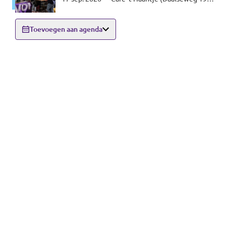
6521 GE Nijmegen)
Toevoegen aan agenda