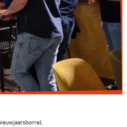
nieuwjaarsborrel.