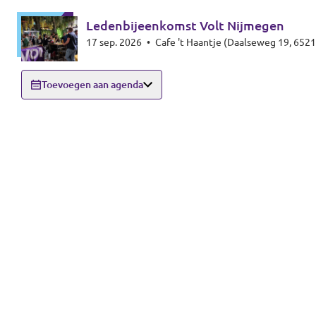
Ledenbijeenkomst Volt Nijmegen
17 sep. 2026
•
Cafe 't Haantje (Daalseweg 19, 652
Toevoegen aan agenda