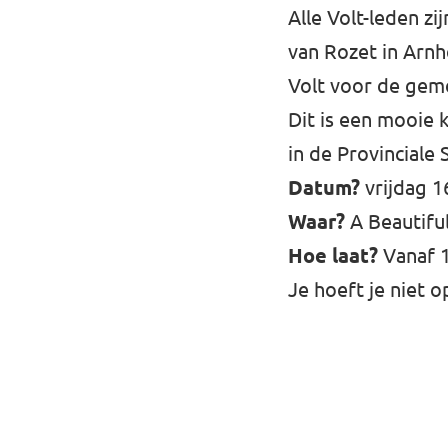
Alle Volt-leden zi
van Rozet in Arnh
Volt voor de geme
Dit is een mooie 
in de Provinciale 
Datum?
vrijdag 1
Waar?
A Beautifu
Hoe laat?
Vanaf 1
Je hoeft je niet 