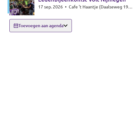
17 sep. 2026
•
Cafe 't Haantje (Daalseweg 19,
6521 GE Nijmegen)
Toevoegen aan agenda