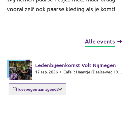
vooral zelf ook paarse kleding als je komt!
Alle events
Ledenbijeenkomst Volt Nijmegen
17 sep. 2026
•
Cafe 't Haantje (Daalseweg 19,
6521 GE Nijmegen)
Toevoegen aan agenda