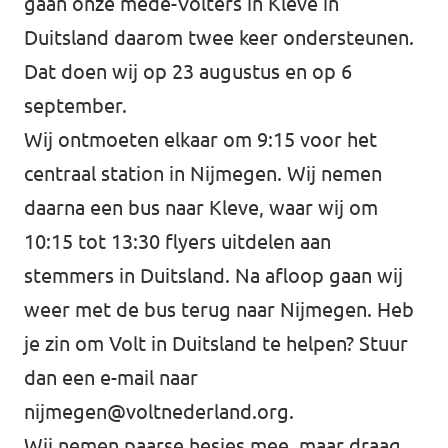
gaan onze mede-Volters in Kleve in
Duitsland daarom twee keer ondersteunen.
Dat doen wij op 23 augustus en op 6
september.
Wij ontmoeten elkaar om 9:15 voor het
centraal station in Nijmegen. Wij nemen
daarna een bus naar Kleve, waar wij om
10:15 tot 13:30 flyers uitdelen aan
stemmers in Duitsland. Na afloop gaan wij
weer met de bus terug naar Nijmegen. Heb
je zin om Volt in Duitsland te helpen? Stuur
dan een e-mail naar
nijmegen@voltnederland.org
.
Wij nemen paarse hesjes mee, maar draag