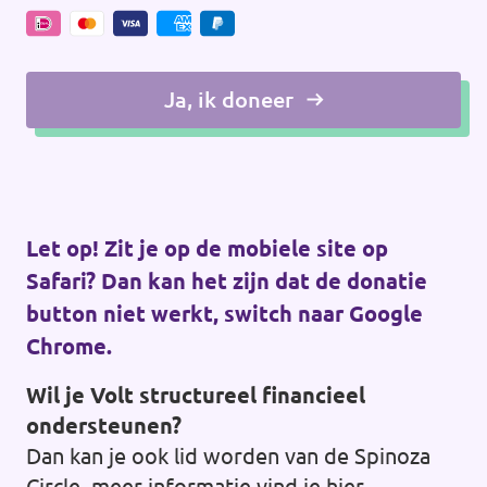
Ja, ik doneer
Let op! Zit je op de mobiele site op
Safari? Dan kan het zijn dat de donatie
button niet werkt, switch naar Google
Chrome.
Wil je Volt structureel financieel
ondersteunen?
Dan kan je ook lid worden van de Spinoza
Circle, meer informatie vind je
hier
.