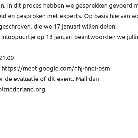
n. In dit proces hebben we gesprekken gevoerd m
ld en gesproken met experts. Op basis hiervan w
geschreven, die we 17 januari willen delen.
e inloopuurtje op 13 januari beantwoorden we julli
–21.00
t
https://meet.google.com/nhj-hndi-bsm
r de evaluatie of dit event. Mail dan
oltnederland.org