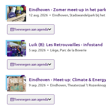
Eindhoven - Zomer meet-up in het par
12 aug. 2026
•
Eindhoven, Stadswandelpark bij h
Toevoegen aan agenda
Luik (B): Les Retrouvailles - infostand
5 sep. 2026
•
Liège, Parc de la Boverie
Toevoegen aan agenda
Eindhoven - Meet-up: Climate & Energy
9 sep. 2026
•
Toevoegen aan agenda