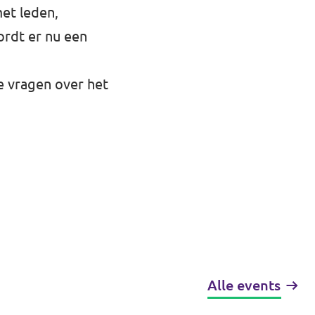
et leden,
ordt er nu een
e vragen over het
Alle events