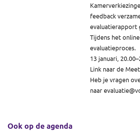
Kamerverkiezinge
feedback verzame
evaluatierapport 
Tijdens het onlin
evaluatieproces.
13 januari, 20.00
Link naar de Mee
Heb je vragen ove
naar
evaluatie@v
Ook op de agenda