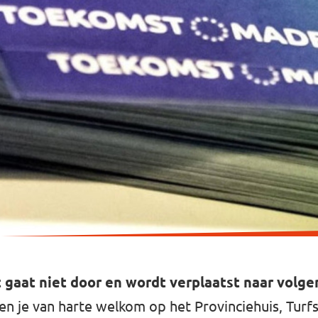
t gaat niet door en wordt verplaatst naar volgen
 je van harte welkom op het Provinciehuis, Turfs