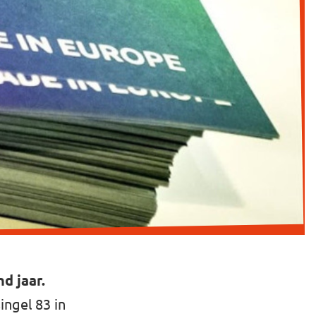
d jaar.
ingel 83 in