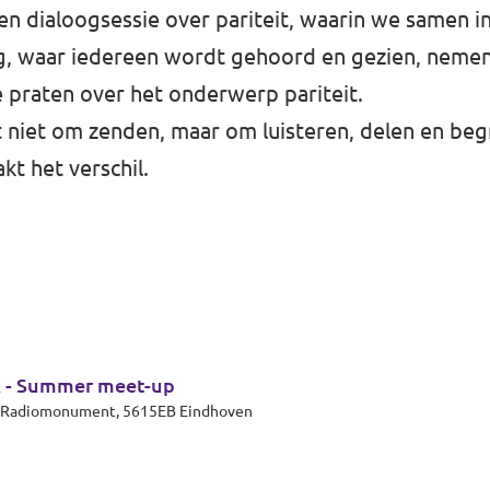
n dialoogsessie over pariteit, waarin we samen in
ng, waar iedereen wordt gehoord en gezien, neme
e praten over het onderwerp pariteit.
t niet om zenden, maar om luisteren, delen en beg
t het verschil.
k - Summer meet-up
et Radiomonument, 5615EB Eindhoven