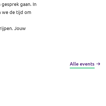
 gesprek gaan. In
n we de tijd om
rijpen. Jouw
Alle events