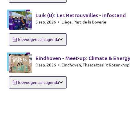
Luik (B): Les Retrouvailles - infostand
5 sep. 2026
•
Liège, Parc de la Boverie
Toevoegen aan agenda
Eindhoven - Meet-up: Climate & Energy
9 sep. 2026
•
Toevoegen aan agenda