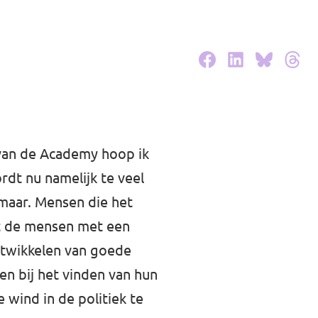
 van de Academy hoop ik
rdt nu namelijk te veel
d maar. Mensen die het
ist de mensen met een
ontwikkelen van goede
en bij het vinden van hun
 wind in de politiek te