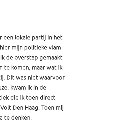
 een lokale partij in het
hier mijn politieke vlam
b ik de overstap gemaakt
en te komen, maar wat ik
ij. Dit was niet waarvoor
auze, kwam ik in de
ek die ik toen direct
 Volt Den Haag. Toen mij
a te denken.