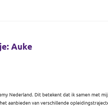
tje: Auke
emy Nederland. Dit betekent dat ik samen met mi
het aanbieden van verschillende opleidingstraject