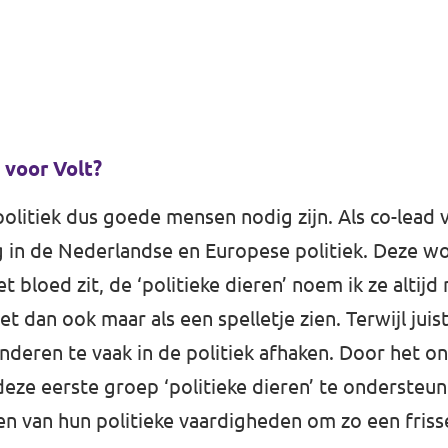
 voor Volt?
litiek dus goede mensen nodig zijn. Als co-lead
 in de Nederlandse en Europese politiek. Deze wo
 bloed zit, de ‘politieke dieren’ noem ik ze altij
het dan ook maar als een spelletje zien. Terwijl ju
anderen te vaak in de politiek afhaken. Door het 
eze eerste groep ‘politieke dieren’ te ondersteun
n van hun politieke vaardigheden om zo een frisse