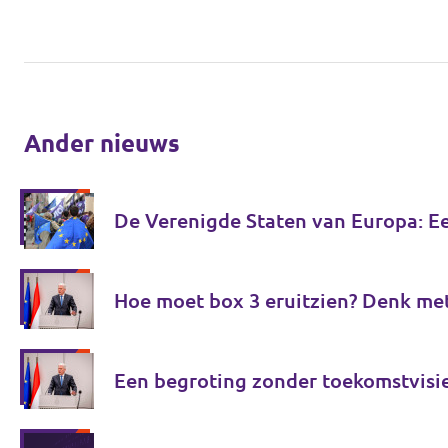
Ander nieuws
De Verenigde Staten van Europa: E
Hoe moet box 3 eruitzien? Denk me
Een begroting zonder toekomstvisi