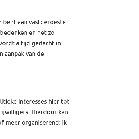
n bent aan vastgeroeste
 bedenken en het zo
wordt altijd gedacht in
en aanpak van de
itieke interesses hier tot
ijwilligers. Hierdoor kan
of meer organiserend: ik