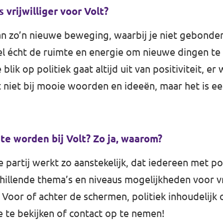
s vrijwilliger voor Volt?
van zo’n nieuwe beweging, waarbij je niet gebonde
oel écht de ruimte en energie om nieuwe dingen te
lik op politiek gaat altijd uit van positiviteit, er 
t niet bij mooie woorden en ideeën, maar het is e
te worden bij Volt? Zo ja, waarom?
 partij werkt zo aanstekelijk, dat iedereen met pol
chillende thema’s en niveaus mogelijkheden voor vr
 Voor of achter de schermen, politiek inhoudelijk 
 te bekijken of contact op te nemen!