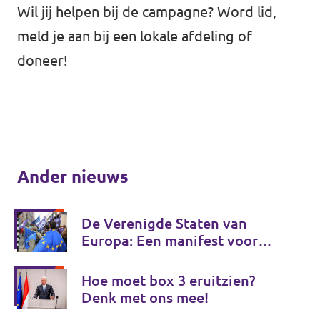
Wil jij helpen bij de campagne?
Word lid
,
meld je aan bij
een lokale afdeling
of
doneer!
Ander nieuws
De Verenigde Staten van
Europa: Een manifest voor
Europese onafhankelijkheid
Hoe moet box 3 eruitzien?
Denk met ons mee!