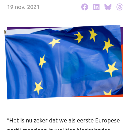
19 nov. 2021
Werken bij Volt
Contact
Sprekersaanvraag
Volt There - Buitenlandstichting Volt
Charge - Wetenschappelijk Platform Volt
“Het is nu zeker dat we als eerste Europese