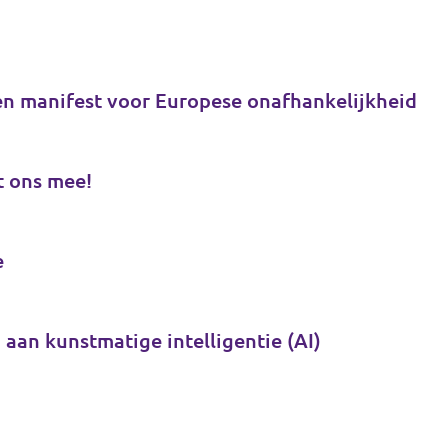
en manifest voor Europese onafhankelijkheid
t ons mee!
e
 aan kunstmatige intelligentie (AI)