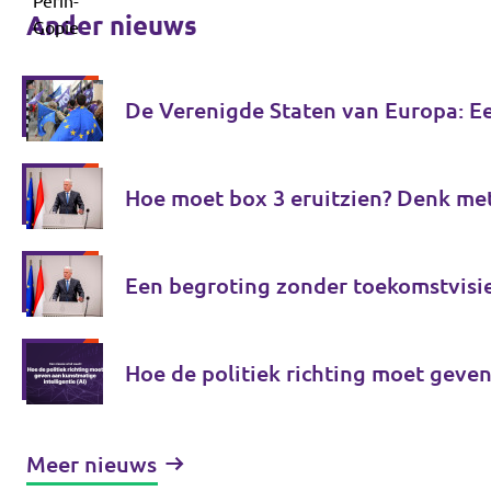
Ander nieuws
De Verenigde Staten van Europa: E
Hoe moet box 3 eruitzien? Denk me
Een begroting zonder toekomstvisi
Hoe de politiek richting moet geven
Meer nieuws