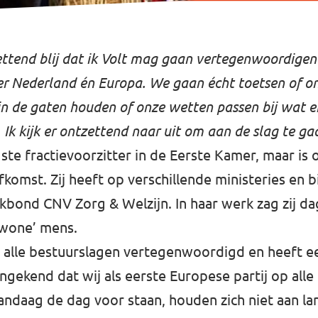
zettend blij dat ik Volt mag gaan vertegenwoordigen
ker Nederland én Europa. We gaan écht toetsen of o
 in de gaten houden of onze wetten passen bij wat er
 Ik kijk er ontzettend naar uit om aan de slag te ga
ste fractievoorzitter in de Eerste Kamer, maar is 
komst. Zij heeft op verschillende ministeries en bi
bond CNV Zorg & Welzijn. In haar werk zag zij da
ewone’ mens.
p alle bestuurslagen vertegenwoordigd en heeft ee
ngekend dat wij als eerste Europese partij op alle
ndaag de dag voor staan, houden zich niet aan l