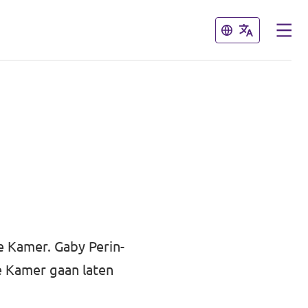
Sluiten
Sluiten
e Kamer. Gaby Perin-
e Kamer gaan laten