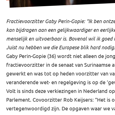
Fractievoorzitter Gaby Perin-Gopie: “Ik ben ont
kan bijdragen aan een gelijkwaardiger en eerlij
menselijk en uitvoerbaar is. Bovenal wil ik goed
Juist nu hebben we die Europese blik hard nodig.
Gaby Perin-Gopie (36) wordt niet alleen de jong
fractievoorzitter in de senaat van Surinaamse af
gewerkt en was tot op heden voorzitter van vak
veranderende wet- en regelgeving is op de ‘g
Volt is sinds deze verkiezingen in Nederland o
Parlement. Covoorzitter Rob Keijsers: “Het is o
vertegenwoordigd zijn. De opgaven waar we va