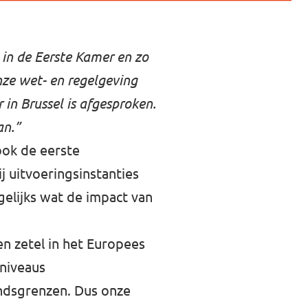
 in de Eerste Kamer en zo
nze wet- en regelgeving
 in Brussel is afgesproken.
an.”
ook de eerste
j uitvoeringsinstanties
gelijks wat de impact van
n zetel in het Europees
 niveaus
andsgrenzen. Dus onze