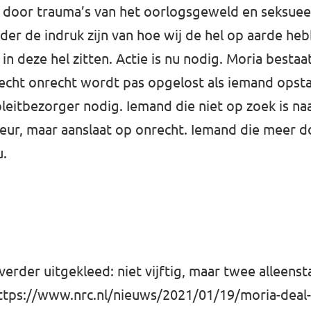
door trauma’s van het oorlogsgeweld en seksueel
er de indruk zijn van hoe wij de hel op aarde heb
 deze hel zitten. Actie is nu nodig. Moria bestaat 
 echt onrecht wordt pas opgelost als iemand opst
leitbezorger nodig. Iemand die niet op zoek is naa
e kleur, maar aanslaat op onrecht. Iemand die meer 
u.
verder uitgekleed: niet vijftig, maar twee alleens
ttps://www.nrc.nl/nieuws/2021/01/19/moria-deal-v