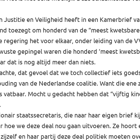
n Justitie en Veiligheid heeft in een Kamerbrief 
land toezegt om honderd van de “meest kwetsbare 
 regering het voor elkaar, onder leiding van de 
 bewuste gepingel waren die honderd ‘meest kwets
ar dat is nog altijd meer dan niets.
achte, dat gevoel dat we toch collectief iets goe
uding van de Nederlandse coalitie. Want die ene 
s vatbaar. Mocht u gedacht hebben dat “vijftig ki
.
air staatssecretaris, die naar haar eigen brief ki
er hoe we deze deal nou gaan uitvoeren. Ze hoort
 zijzelf en haar partij deze deal politiek moeten ov