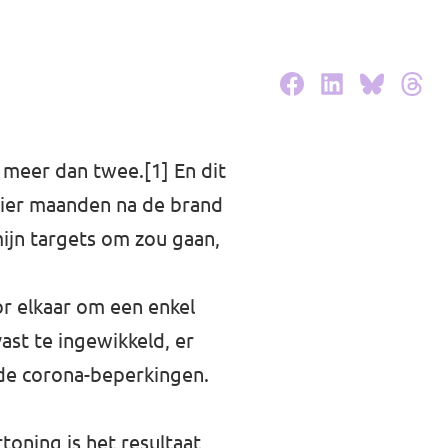
t meer dan twee.
[1]
En dit
 vier maanden na de brand
mijn targets om zou gaan,
or elkaar om een enkel
vast te ingewikkeld, er
 de corona-beperkingen.
rtoning is het resultaat