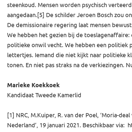
steenkoud. Mensen worden psychisch verteerd 
aangedaan.
[5]
De schilder Jeroen Bosch zou ond
De demissionaire regering laat mensen bewust in
We hebben het gezien bij de toeslagenaffaire:
politieke onwil vecht. We hebben een politiek p
lettertjes. Iemand die niet kijkt naar politiek
tonen. En niet pas straks na de verkiezingen. N
Marieke Koekkoek
Kandidaat Tweede Kamerlid
[1]
NRC, M.Kuiper, R. van der Poel, ‘Moria-deal 
Nederland’, 19 januari 2021. Beschikbaar via:
h