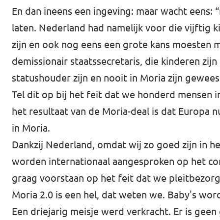
En dan ineens een ingeving: maar wacht eens: 
laten. Nederland had namelijk voor die vijftig
zijn en ook nog eens een grote kans moesten ma
demissionair staatssecretaris, die kinderen zijn 
statushouder zijn en nooit in Moria zijn gewees
Tel dit op bij het feit dat we honderd mensen 
het resultaat van de Moria-deal is dat Europa
in Moria.
Dankzij Nederland, omdat wij zo goed zijn in het
worden internationaal aangesproken op het com
graag voorstaan op het feit dat we pleitbezorg
Moria 2.0 is een hel, dat weten we. Baby's wor
Een driejarig meisje werd verkracht. Er is gee