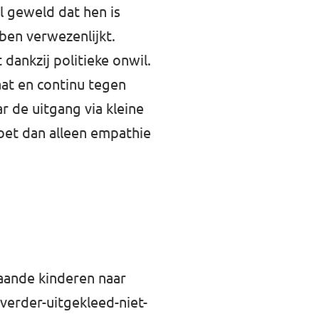
 geweld dat hen is
ben verwezenlijkt.
dankzij politieke onwil.
aat en continu tegen
r de uitgang via kleine
doet dan alleen empathie
taande kinderen naar
erder-uitgekleed-niet-