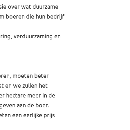
sie over wat duurzame
m boeren die hun bedrijf
vering, verduurzaming en
eren, moeten beter
t en we zullen het
r hectare meer in de
 geven aan de boer.
en een eerlijke prijs