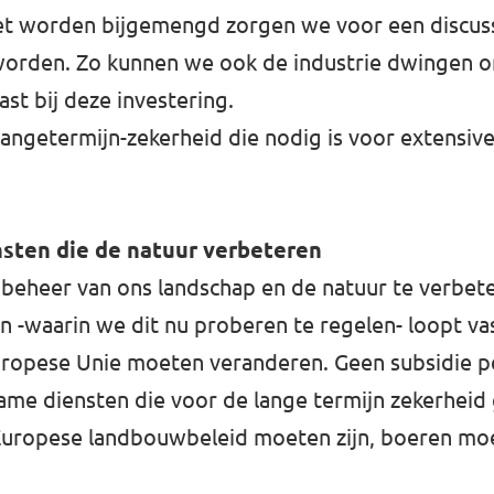
t worden bijgemengd zorgen we voor een discus
 worden. Zo kunnen we ook de industrie dwingen o
ast bij deze investering.
en langetermijn-zekerheid die nodig is voor extensi
nsten die de natuur verbeteren
 beheer van ons landschap en de natuur te verbet
 -waarin we dit nu proberen te regelen- loopt vas
ropese Unie moeten veranderen. Geen subsidie pe
me diensten die voor de lange termijn zekerheid
uropese landbouwbeleid moeten zijn, boeren moet