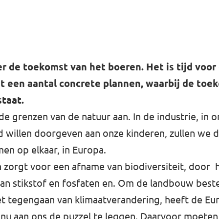
 de toekomst van het boeren. Het is tijd voor e
et een aantal concrete plannen, waarbij de toe
staat.
de grenzen van de natuur aan. In de industrie, in 
d willen doorgeven aan onze kinderen, zullen we
en op elkaar, in Europa.
 zorgt voor een afname van biodiversiteit, door 
van stikstof en fosfaten en. Om de landbouw best
het tegengaan van klimaatverandering, heeft de E
 nu aan ons de puzzel te leggen. Daarvoor moeten