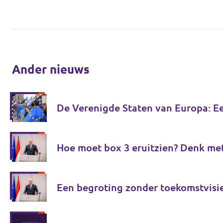
Ander nieuws
De Verenigde Staten van Europa: E
Hoe moet box 3 eruitzien? Denk me
Een begroting zonder toekomstvisi