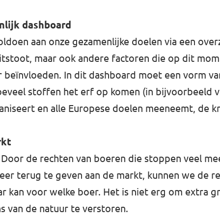
nlijk dashboard
oldoen aan onze gezamenlijke doelen via een overz
uitstoot, maar ook andere factoren die op dit mom
r beïnvloeden. In dit dashboard moet een vorm v
oeveel stoffen het erf op komen (in bijvoorbeeld 
m organiseert en alle Europese doelen meeneemt, de
rkt
 Door de rechten van boeren die stoppen veel me
meer terug te geven aan de markt, kunnen we de r
 kan voor welke boer. Het is niet erg om extra gr
ns van de natuur te verstoren.