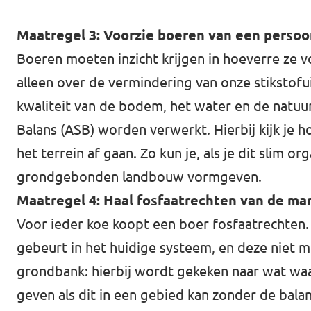
Maatregel 3: Voorzie boeren van een persoo
Boeren moeten inzicht krijgen in hoeverre ze v
alleen over de vermindering van onze stikstof
kwaliteit van de bodem, het water en de natuu
Balans (ASB) worden verwerkt. Hierbij kijk je h
het terrein af gaan. Zo kun je, als je dit sli
grondgebonden landbouw vormgeven.
Maatregel 4: Haal fosfaatrechten van de ma
Voor ieder koe koopt een boer fosfaatrechten.
gebeurt in het huidige systeem, en deze niet 
grondbank: hierbij wordt gekeken naar wat waar
geven als dit in een gebied kan zonder de bala