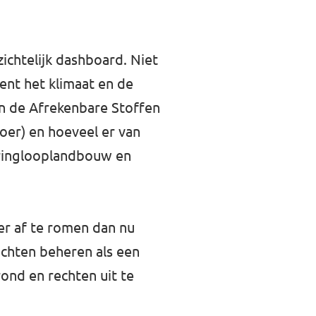
ichtelijk dashboard. Niet
ent het klimaat en de
an de Afrekenbare Stoffen
voer) en hoeveel er van
 kringlooplandbouw en
er af te romen dan nu
echten beheren als een
ond en rechten uit te