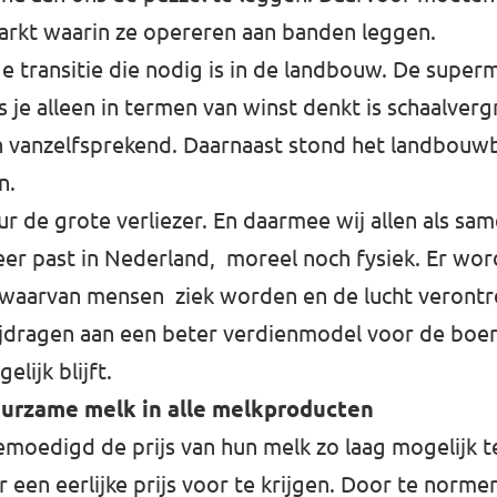
arkt waarin ze opereren aan banden leggen.
e transitie die nodig is in de landbouw. De super
 je alleen in termen van winst denkt is schaalve
vanzelfsprekend. Daarnaast stond het landbouwbel
n.
ur de grote verliezer. En daarmee wij allen als sam
meer past in Nederland, moreel noch fysiek. Er wor
n waarvan mensen ziek worden en de lucht verontr
ijdragen aan een beter verdienmodel voor de boer
lijk blijft.
uurzame melk in alle melkproducten
emoedigd de prijs van hun melk zo laag mogelijk 
 een eerlijke prijs voor te krijgen. Door te norm