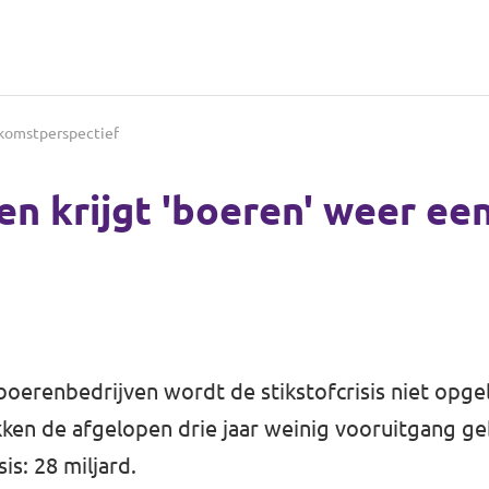
ekomstperspectief
en krijgt 'boeren' weer e
oerenbedrijven wordt de stikstofcrisis niet opgelo
ken de afgelopen drie jaar weinig vooruitgang geb
sis: 28 miljard.