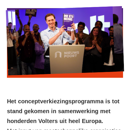
Werken bij Volt
Contact
Sprekersaanvraag
Volt There - Buitenlandstichting Volt
Charge - Wetenschappelijk Platform Volt
Het conceptverkiezingsprogramma is tot
stand gekomen in samenwerking met
honderden Volters uit heel Europa.