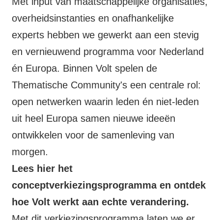
Met input van maatschappelijke organisaties,
overheidsinstanties en onafhankelijke
experts hebben we gewerkt aan een stevig
en vernieuwend programma voor Nederland
én Europa. Binnen Volt spelen de
Thematische Community's
een centrale rol:
open netwerken waarin leden én niet-leden
uit heel Europa samen nieuwe ideeën
ontwikkelen voor de samenleving van
morgen.
Lees
hier
het
conceptverkiezingsprogramma en ontdek
hoe Volt werkt aan echte verandering.
Met dit verkiezingsprogramma laten we er