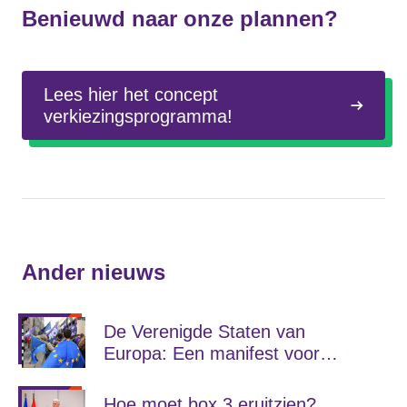
Benieuwd naar onze plannen?
Lees hier het concept
verkiezingsprogramma!
Ander nieuws
De Verenigde Staten van
Europa: Een manifest voor
Europese onafhankelijkheid
Hoe moet box 3 eruitzien?