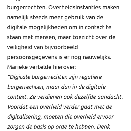
burgerrechten. Overheidsinstanties maken
namelijk steeds meer gebruik van de
digitale mogelijkheden om in contact te
staan met mensen, maar toezicht over de
veiligheid van bijvoorbeeld
persoonsgegevens is er nog nauwelijks.
Marieke vertelde hierover:
“Digitale burgerrechten zijn reguliere
burgerrechten, maar dan in de digitale
context. Ze verdienen ook dezelfde aandacht.
Voordat een overheid verder gaat met de
digitalisering, moeten die overheid ervoor
zorgen de basis op orde te hebben. Denk