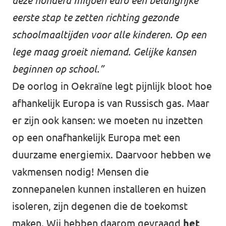
deze honderd miljoen euro een belangrijke
eerste stap te zetten richting gezonde
schoolmaaltijden voor alle kinderen. Op een
lege maag groeit niemand. Gelijke kansen
beginnen op school.”
De oorlog in Oekraïne legt pijnlijk bloot hoe
afhankelijk Europa is van Russisch gas. Maar
er zijn ook kansen: we moeten nu inzetten
op een onafhankelijk Europa met een
duurzame energiemix. Daarvoor hebben we
vakmensen nodig! Mensen die
zonnepanelen kunnen installeren en huizen
isoleren, zijn degenen die de toekomst
maken. Wij hebben daarom gevraagd
het