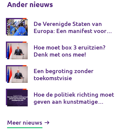
Ander nieuws
De Verenigde Staten van
Europa: Een manifest voor
Europese onafhankelijkheid
Hoe moet box 3 eruitzien?
Denk met ons mee!
Een begroting zonder
toekomstvisie
Hoe de politiek richting moet
geven aan kunstmatige
intelligentie (AI)
Meer nieuws