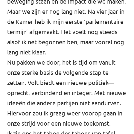
beweging staan en de impact die we maken.
Maar we zijn er nog lang niet. Na vier jaar in
de Kamer heb ik mijn eerste ‘parlementaire
termijn’ afgemaakt. Het voelt nog steeds
alsof ik net begonnen ben, maar vooral nog
lang niet klaar.
Nu pakken we door, het is tijd om vanuit
onze sterke basis de volgende stap te
zetten. Volt biedt een nieuwe politiek—
oprecht, verbindend en integer. Met nieuwe
ideeën die andere partijen niet aandurven.
Hiervoor zou ik graag weer voorop gaan in
onze strijd voor een nieuwe toekomst.
Ik zie ons het taboe der taboes van tafel