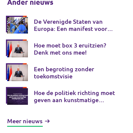
Ander nieuws
De Verenigde Staten van
Europa: Een manifest voor
Europese onafhankelijkheid
Hoe moet box 3 eruitzien?
Denk met ons mee!
Een begroting zonder
toekomstvisie
Hoe de politiek richting moet
geven aan kunstmatige
intelligentie (AI)
Meer nieuws