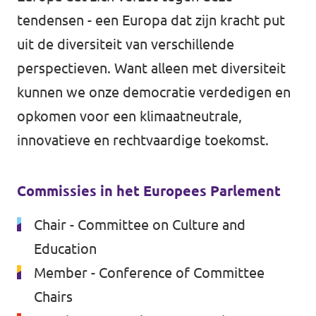
tendensen - een Europa dat zijn kracht put
uit de diversiteit van verschillende
perspectieven. Want alleen met diversiteit
kunnen we onze democratie verdedigen en
opkomen voor een klimaatneutrale,
innovatieve en rechtvaardige toekomst.
Commissies in het Europees Parlement
Chair - Committee on Culture and
Education
Member - Conference of Committee
Chairs