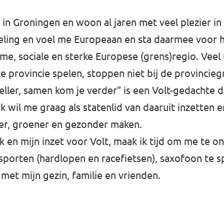
in Groningen en woon al jaren met veel plezier in
ling en voel me Europeaan en sta daarmee voor h
me, sociale en sterke Europese (grens)regio. Veel
ze provincie spelen, stoppen niet bij de provincie
neller, samen kom je verder” is een Volt-gedachte di
Ik wil me graag als statenlid van daaruit inzetten 
ker, groener en gezonder maken.
k en mijn inzet voor Volt, maak ik tijd om me te o
 sporten (hardlopen en racefietsen), saxofoon te s
 met mijn gezin, familie en vrienden.