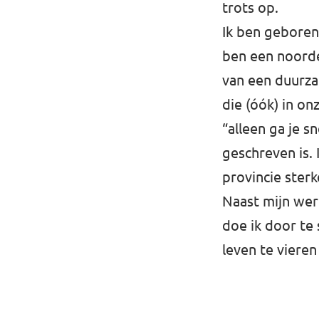
trots op.
Ik ben geboren 
ben een noorde
van een duurza
die (óók) in on
“alleen ga je s
geschreven is. 
provincie ster
Naast mijn wer
doe ik door te
leven te vieren