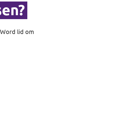
sen?
Word lid
om