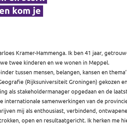
en kom je
arloes Kramer-Hammenga. Ik ben 41 jaar, getrou
we twee kinderen en we wonen in Meppel.
binder tussen mensen, belangen, kansen en thema’s
Geografie (Rijksuniversiteit Groningen) gekozen e
ring als stakeholdermanager opgedaan en de laatst
de internationale samenwerkingen van de provinci
ijven mij als enthousiast, verbindend, ontwapen
rokken, open en resultaatgericht. Ik herken me hie