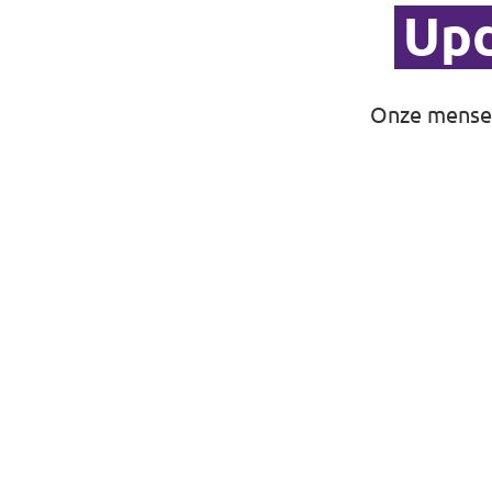
Upd
Onze mensen