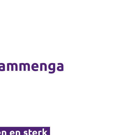
Hammenga
n en sterk