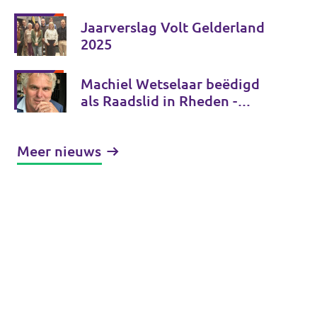
Jaarverslag Volt Gelderland
2025
Machiel Wetselaar beëdigd
als Raadslid in Rheden -
bedankt voor uw stem!
Meer nieuws