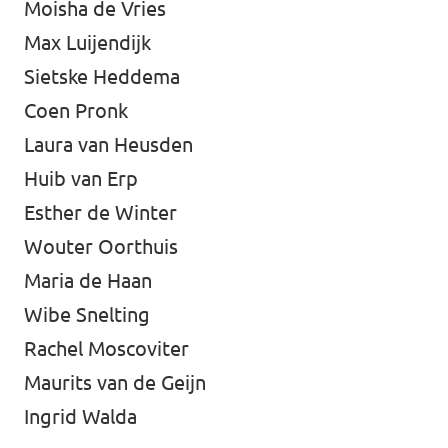
Moisha de Vries
Max Luijendijk
Sietske Heddema
Coen Pronk
Laura van Heusden
Huib van Erp
Esther de Winter
Wouter Oorthuis
Maria de Haan
Wibe Snelting
Rachel Moscoviter
Maurits van de Geijn
Ingrid Walda