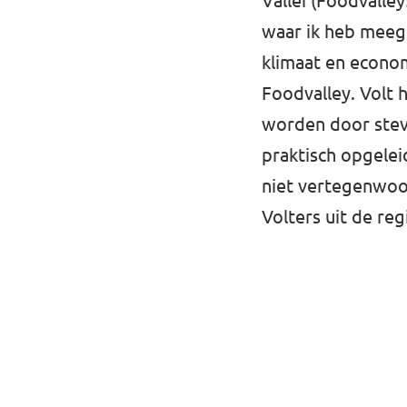
Vallei (Foodvalley
waar ik heb meeg
klimaat en econom
Foodvalley. Volt 
worden door stevi
praktisch opgeleid
niet vertegenwoo
Volters uit de re