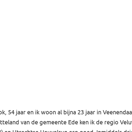
ok, 54 jaar en ik woon al bijna 23 jaar in Veenend
atteland van de gemeente Ede ken ik de regio Vel