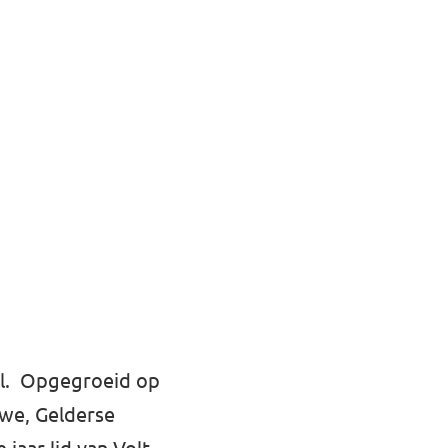
aal. Opgegroeid op
uwe, Gelderse