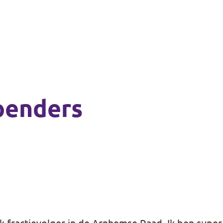
oenders