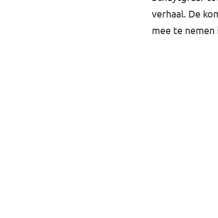
verhaal. De ko
mee te nemen in