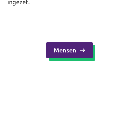
ingezet.
Mensen