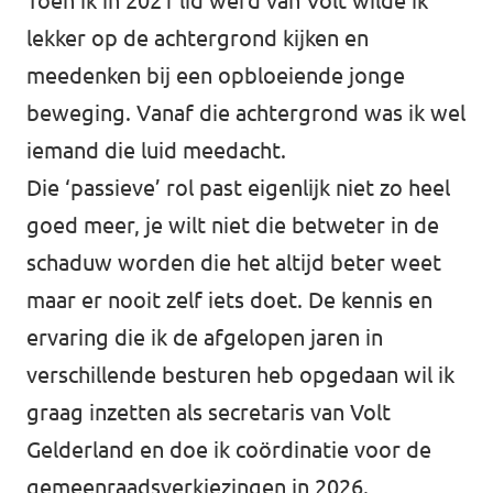
Toen ik in 2021 lid werd van Volt wilde ik
lekker op de achtergrond kijken en
meedenken bij een opbloeiende jonge
beweging. Vanaf die achtergrond was ik wel
iemand die luid meedacht.
Die ‘passieve’ rol past eigenlijk niet zo heel
goed meer, je wilt niet die betweter in de
schaduw worden die het altijd beter weet
maar er nooit zelf iets doet. De kennis en
ervaring die ik de afgelopen jaren in
verschillende besturen heb opgedaan wil ik
graag inzetten als secretaris van Volt
Gelderland en doe ik coördinatie voor de
gemeenraadsverkiezingen in 2026.