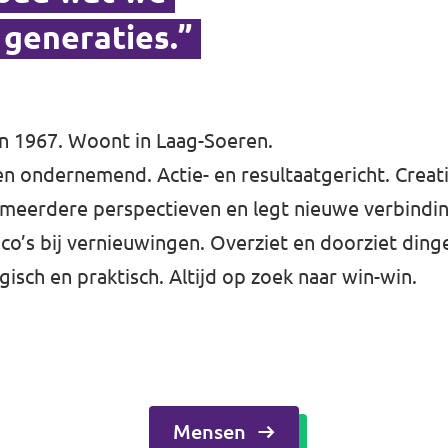
 generaties.”
in 1967. Woont in Laag-Soeren.
en ondernemend. Actie- en resultaatgericht. Creatie
d meerdere perspectieven en legt nieuwe verbind
co’s bij vernieuwingen. Overziet en doorziet dinge
gisch en praktisch. Altijd op zoek naar win-win.
Mensen