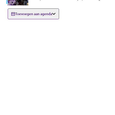
6521 GE Nijmegen)
Toevoegen aan agenda