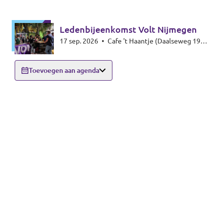
Ledenbijeenkomst Volt Nijmegen
17 sep. 2026
•
Cafe 't Haantje (Daalseweg 19,
6521 GE Nijmegen)
Toevoegen aan agenda