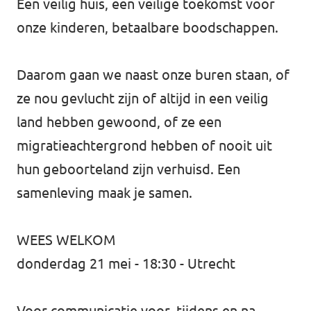
Een veilig huis, een veilige toekomst voor
onze kinderen, betaalbare boodschappen.
Daarom gaan we naast onze buren staan, of
ze nou gevlucht zijn of altijd in een veilig
land hebben gewoond, of ze een
migratieachtergrond hebben of nooit uit
hun geboorteland zijn verhuisd. Een
samenleving maak je samen.
WEES WELKOM
donderdag 21 mei - 18:30 - Utrecht
Voor communicatie voor, tijdens en na