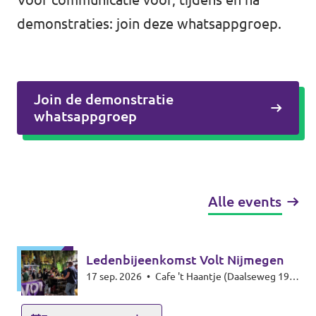
demonstraties: join deze
whatsappgroep
.
Join de demonstratie
whatsappgroep
Alle events
Ledenbijeenkomst Volt Nijmegen
17 sep. 2026
•
Cafe 't Haantje (Daalseweg 19,
6521 GE Nijmegen)