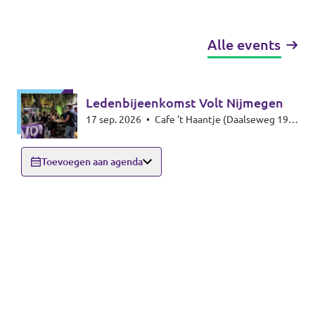
Alle events
Ledenbijeenkomst Volt Nijmegen
17 sep. 2026
•
Cafe 't Haantje (Daalseweg 19,
6521 GE Nijmegen)
Toevoegen aan agenda