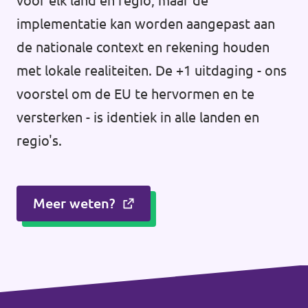
voor elk land en regio, maar de
implementatie kan worden aangepast aan
de nationale context en rekening houden
met lokale realiteiten. De +1 uitdaging - ons
voorstel om de EU te hervormen en te
versterken - is identiek in alle landen en
regio's.
Meer weten?