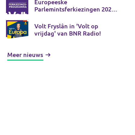
Europeeske
Parlemintsferkiezingen 2024 -
Ferkiezingsprogramma
Volt Fryslân in 'Volt op
vrijdag' van BNR Radio!
Meer nieuws