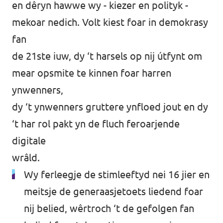
en dêryn hawwe wy - kiezer en polityk -
mekoar nedich. Volt kiest foar in demokrasy
fan
de 21ste iuw, dy ‘t harsels op nij útfynt om
mear opsmite te kinnen foar harren
ynwenners,
dy ‘t ynwenners gruttere ynfloed jout en dy
‘t har rol pakt yn de fluch feroarjende
digitale
wrâld.
Wy ferleegje de stimleeftyd nei 16 jier en
meitsje de generaasjetoets liedend foar
nij belied, wêrtroch ‘t de gefolgen fan