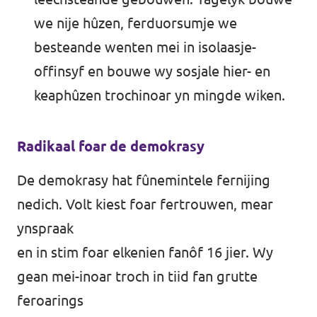
we nije hûzen, ferduorsumje we
besteande wenten mei in isolaasje-
offinsyf en bouwe wy sosjale hier- en
keaphûzen trochinoar yn mingde wiken.
Radikaal foar de demokrasy
De demokrasy hat fûnemintele fernijing
nedich. Volt kiest foar fertrouwen, mear
ynspraak
en in stim foar elkenien fanôf 16 jier. Wy
gean mei-inoar troch in tiid fan grutte
feroarings