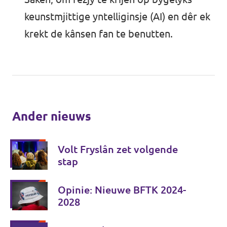
keunstmjittige yntelliginsje (AI) en dêr ek
krekt de kânsen fan te benutten.
Ander nieuws
Volt Fryslân zet volgende
stap
Opinie: Nieuwe BFTK 2024-
2028