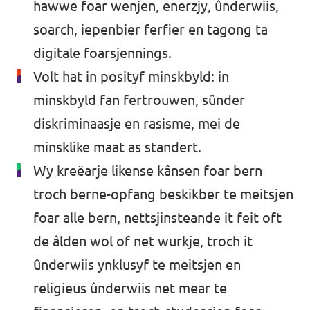
hawwe foar wenjen, enerzjy, ûnderwiis,
soarch, iepenbier ferfier en tagong ta
digitale foarsjennings.
Volt hat in posityf minskbyld: in
minskbyld fan fertrouwen, sûnder
diskriminaasje en rasisme, mei de
minsklike maat as standert.
Wy kreëarje likense kânsen foar bern
troch berne-opfang beskikber te meitsjen
foar alle bern, nettsjinsteande it feit oft
de âlden wol of net wurkje, troch it
ûnderwiis ynklusyf te meitsjen en
religieus ûnderwiis net mear te