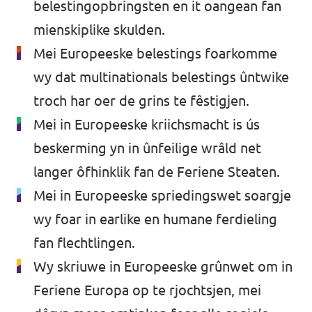
belestingopbringsten en it oangean fan
mienskiplike skulden.
Mei Europeeske belestings foarkomme
wy dat multinationals belestings ûntwike
troch har oer de grins te fêstigjen.
Mei in Europeeske kriichsmacht is ús
beskerming yn in ûnfeilige wrâld net
langer ôfhinklik fan de Feriene Steaten.
Mei in Europeeske spriedingswet soargje
wy foar in earlike en humane ferdieling
fan flechtlingen.
Wy skriuwe in Europeeske grûnwet om in
Feriene Europa op te rjochtsjen, mei