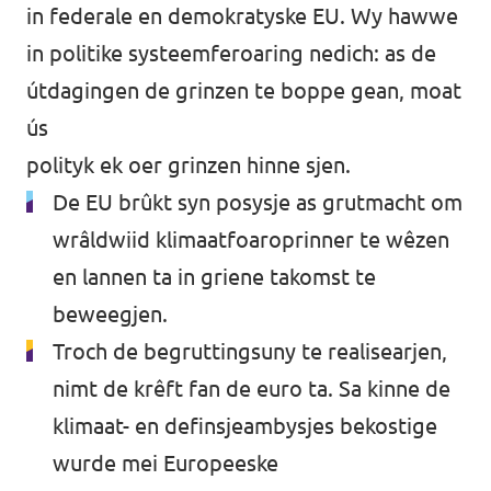
in federale en demokratyske EU. Wy hawwe
in politike systeemferoaring nedich: as de
útdagingen de grinzen te boppe gean, moat
ús
polityk ek oer grinzen hinne sjen.
De EU brûkt syn posysje as grutmacht om
wrâldwiid klimaatfoaroprinner te wêzen
en lannen ta in griene takomst te
beweegjen.
Troch de begruttingsuny te realisearjen,
nimt de krêft fan de euro ta. Sa kinne de
klimaat- en definsjeambysjes bekostige
wurde mei Europeeske