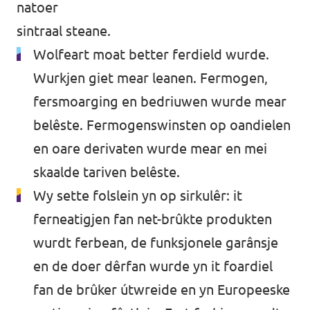
natoer
sintraal steane.
Wolfeart moat better ferdield wurde.
Wurkjen giet mear leanen. Fermogen,
fersmoarging en bedriuwen wurde mear
belêste. Fermogenswinsten op oandielen
en oare derivaten wurde mear en mei
skaalde tariven belêste.
Wy sette folslein yn op sirkulêr: it
ferneatigjen fan net-brûkte produkten
wurdt ferbean, de funksjonele garânsje
en de doer dêrfan wurde yn it foardiel
fan de brûker útwreide en yn Europeeske