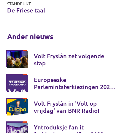
STANDPUNT
De Friese taal
Ander nieuws
Volt Fryslân zet volgende
stap
Europeeske
Parlemintsferkiezingen 2024 -
Ferkiezingsprogramma
Volt Fryslân in 'Volt op
vrijdag' van BNR Radio!
Yntroduksje fan it