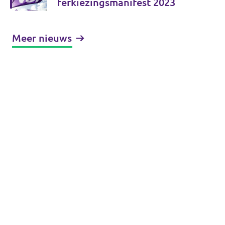
ferkiezingsmanifest 2023
Meer nieuws